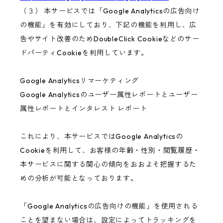
（３） 本サービスでは「Google Analyticsの広告向け
の機能」を有効にしており、下記の機能を利用し、広
告やサイト改善のためDoubleClick Cookieなどのサー
ドパーティCookieを利用しています。
Google Analyticsリマーケティング
Google Analyticsのユーザー属性レポートとユーザー
属性レポートとインタレスト レポート
これにより、本サービスではGoogle Analyticsの
Cookieを利用して、お客様の年齢・性別・閲覧履歴・
本サービスに関する関心の傾向をおおよそ把握するた
めの分析が可能となっております。
「Google Analyticsの広告向けの機能」を使用される
ことを望まない場合は、設定によってトラッキングを