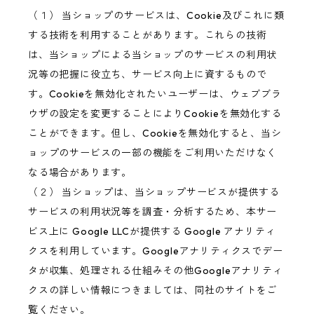
（１） 当ショップのサービスは、Cookie及びこれに類
する技術を利用することがあります。これらの技術
は、当ショップによる当ショップのサービスの利用状
況等の把握に役立ち、サービス向上に資するもので
す。Cookieを無効化されたいユーザーは、ウェブブラ
ウザの設定を変更することによりCookieを無効化する
ことができます。但し、Cookieを無効化すると、当シ
ョップのサービスの一部の機能をご利用いただけなく
なる場合があります。
（２） 当ショップは、当ショップサービスが提供する
サービスの利用状況等を調査・分析するため、本サー
ビス上に Google LLCが提供する Google アナリティ
クスを利用しています。Googleアナリティクスでデー
タが収集、処理される仕組みその他Googleアナリティ
クスの詳しい情報につきましては、同社のサイトをご
覧ください。